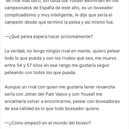
Mi rival más duro, sin duda fue Yousef Benmhani en los
campeonatos de España de este año, es un boxeador
complicadísimo y muy inteligente, le dije que sería el
campeón desde que terminó la pelea y así mismo fue.
—¿Qué pelea espera hacer próximamente?
La verdad, no tengo ningún rival en mente, quiero pelear
todo lo que pueda y con los rivales que sea, me muevo
entre 54 y 57 kilos en ese rango me gustaría seguir
peleando con todos los que pueda.
Aunque un rival con quien me gustaría tener revancha
sería con Johan del País Vasco y con Yousef me
encantaría volver a encontrarme, pelear con boxeadores
de esa calidad es lo que todo boxeador quiere.
—¿Cómo empezó en el mundo del boxeo?