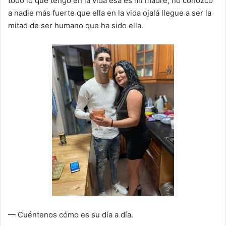
todo lo que tengo en la vida esa es mi madre, no conozco
a nadie más fuerte que ella en la vida ojalá llegue a ser la
mitad de ser humano que ha sido ella.
— Cuéntenos cómo es su día a día.