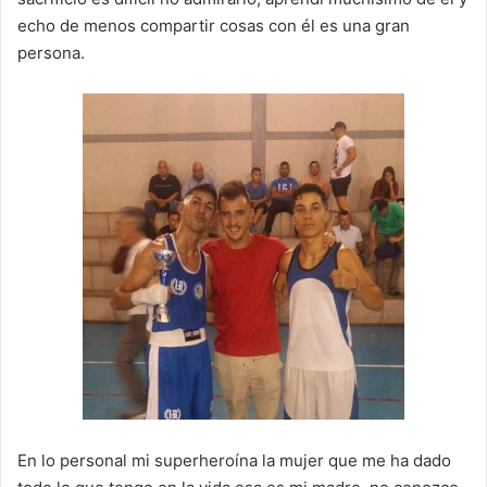
echo de menos compartir cosas con él es una gran
persona.
En lo personal mi superheroína la mujer que me ha dado