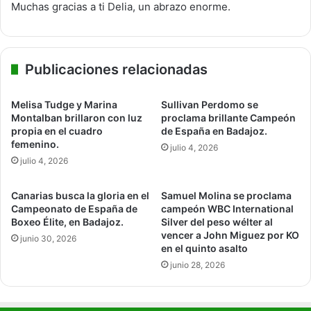
Muchas gracias a ti Delia, un abrazo enorme.
Publicaciones relacionadas
Melisa Tudge y Marina
Sullivan Perdomo se
Montalban brillaron con luz
proclama brillante Campeón
propia en el cuadro
de España en Badajoz.
femenino.
julio 4, 2026
julio 4, 2026
Canarias busca la gloria en el
Samuel Molina se proclama
Campeonato de España de
campeón WBC International
Boxeo Élite, en Badajoz.
Silver del peso wélter al
vencer a John Miguez por KO
junio 30, 2026
en el quinto asalto
junio 28, 2026