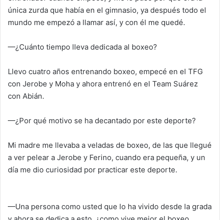
única zurda que había en el gimnasio, ya después todo el
mundo me empezó a llamar así, y con él me quedé.
—¿Cuánto tiempo lleva dedicada al boxeo?
Llevo cuatro años entrenando boxeo, empecé en el TFG
con Jerobe y Moha y ahora entrenó en el Team Suárez
con Abián.
—¿Por qué motivo se ha decantado por este deporte?
Mi madre me llevaba a veladas de boxeo, de las que llegué
a ver pelear a Jerobe y Ferino, cuando era pequeña, y un
día me dio curiosidad por practicar este deporte.
—Una persona como usted que lo ha vivido desde la grada
y ahora se dedica a esto, ¿como vive mejor el boxeo