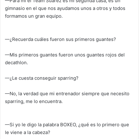
—Para mí el Team Suárez es mi segunda casa, es un
gimnasio en el que nos ayudamos unos a otros y todos
formamos un gran equipo.
—¿Recuerda cuáles fueron sus primeros guantes?
—Mis primeros guantes fueron unos guantes rojos del
decathlon.
—¿Le cuesta conseguir sparring?
—No, la verdad que mi entrenador siempre que necesito
sparring, me lo encuentra.
—Si yo le digo la palabra BOXEO, ¿qué es lo primero que
le viene a la cabeza?