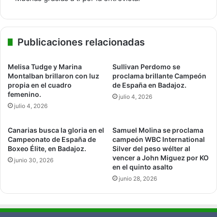
Publicaciones relacionadas
Melisa Tudge y Marina
Sullivan Perdomo se
Montalban brillaron con luz
proclama brillante Campeón
propia en el cuadro
de España en Badajoz.
femenino.
julio 4, 2026
julio 4, 2026
Canarias busca la gloria en el
Samuel Molina se proclama
Campeonato de España de
campeón WBC International
Boxeo Élite, en Badajoz.
Silver del peso wélter al
vencer a John Miguez por KO
junio 30, 2026
en el quinto asalto
junio 28, 2026