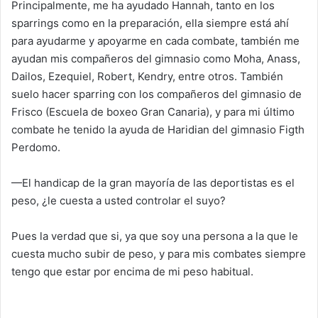
Principalmente, me ha ayudado Hannah, tanto en los
sparrings como en la preparación, ella siempre está ahí
para ayudarme y apoyarme en cada combate, también me
ayudan mis compañeros del gimnasio como Moha, Anass,
Dailos, Ezequiel, Robert, Kendry, entre otros. También
suelo hacer sparring con los compañeros del gimnasio de
Frisco (Escuela de boxeo Gran Canaria), y para mi último
combate he tenido la ayuda de Haridian del gimnasio Figth
Perdomo.
—El handicap de la gran mayoría de las deportistas es el
peso, ¿le cuesta a usted controlar el suyo?
Pues la verdad que si, ya que soy una persona a la que le
cuesta mucho subir de peso, y para mis combates siempre
tengo que estar por encima de mi peso habitual.