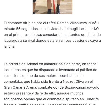
El combate dirigido por el referí Ramón Villanueva, duró 1
minuto 55 segundos, con la victoria del púgil local por KO
en el primer asalto tras conectar dos potentes crochets de
izquierda a su rival donde este en ambas ocasiones cayó a
la lona.
La carrera de Adonai en amateur ha sido corta, en todos
los combates que ha disputado a levantado al público de
sus asientos, uno de sus mejores combates nos
comentaba, que había sido frente a Nauzet Oliva en el
Gran Canaria Arena, combate donde Boxingcanariasworld
estuvo presente y da fe de ello, aunque muchos
aficionados opinan que el combate disputado en Tenerife
frente a Danil Denisenko, y a pesar del resultado fue un